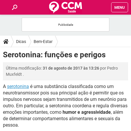
MENU
INÍCIO
FÓRUM
Dicas
Bem-Estar
SAÚDE
Serotonina: funções e perigos
FAMÍLIA
Última modificação:
31 de agosto de 2017 às 13:26
por
Pedro
Muxfeldt
.
NUTRIÇÃO
A
serotonina
é uma substância classificada como um
neurotransmissor pois sua principal ação é permitir que os
BEM-ESTAR
impulsos nervosos sejam transmitidos de um neurônio para
outro. Em particular, a serotonina coordena e regula diversas
SEXUALIDADE
emoções importantes, como
humor e agressividade
, além
de determinar comportamentos alimentares e sexuais da
pessoa.
GLOSSÁRIO