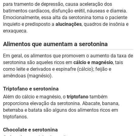
para tramento de depressão, causa aceleração dos
batimentos cardíacos, disfunção erétil, náuseas e diarreia.
Emocionalmente, essa alta da serotonina torna o paciente
inquieto e predisposto a
alucinações
, quadros de insônia e
enxaqueca.
Alimentos que aumentam a serotonina
Em geral, os alimentos que promovem o aumento da taxa de
serotonina são aqueles ricos em
cálcio e magnésio
, tais
como leite e derivados e espinafre (cálcio); feijão e
amêndoas (magnésio).
Triptofano e serotonina
Além do cálcio e magnésio, o
triptofano
também
proporciona elevação da serotonina. Abacate, banana,
beterraba e batata são alguns dos alimentos ricos em
triptofanos.
Chocolate e serotonina