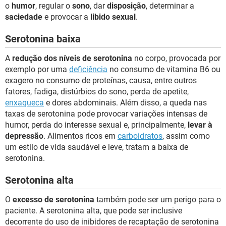
o
humor
, regular o
sono
, dar
disposição
, determinar a
saciedade
e provocar a
libido sexual
.
Serotonina baixa
A
redução dos níveis de serotonina
no corpo, provocada por
exemplo por uma
deficiência
no consumo de vitamina B6 ou
exagero no consumo de proteínas, causa, entre outros
fatores, fadiga, distúrbios do sono, perda de apetite,
enxaqueca
e dores abdominais. Além disso, a queda nas
taxas de serotonina pode provocar variações intensas de
humor, perda do interesse sexual e, principalmente,
levar à
depressão
. Alimentos ricos em
carboidratos
, assim como
um estilo de vida saudável e leve, tratam a baixa de
serotonina.
Serotonina alta
O
excesso de serotonina
também pode ser um perigo para o
paciente. A serotonina alta, que pode ser inclusive
decorrente do uso de inibidores de recaptação de serotonina