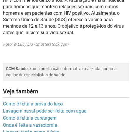
HPV, com menos de 26 anos. A vacinação é mais indicada
para homens que mantêm relações sexuais com outros
homens e em pacientes com HIV positivo. Atualmente, o
Sistema Único de Saúde (SUS) oferece a vacina para
meninos de 12 e 13 anos. O objetivo é protegê-los do vírus
antes que iniciem sua vida sexual.
Foto: © Lucy Liu - Shutterstock.com
CCM Saúde
é uma publicação informativa realizada por uma
equipe de especialistas de saúde.
Veja também
Como é feita a prova do laço
Lavagem nasal pode ser feita com agua
Como é feita a curetagem
Onde é feita a vasectomia