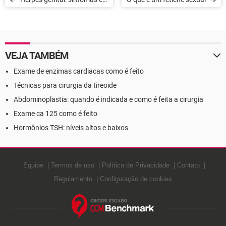
tratamento
VEJA TAMBÉM
Exame de enzimas cardiacas como é feito
Técnicas para cirurgia da tireoide
Abdominoplastia: quando é indicada e como é feita a cirurgia
Exame ca 125 como é feito
Hormônios TSH: níveis altos e baixos
Equipe
Termos de uso
Política de Privacidade
Contato
Regulamento
Configuração de cookies