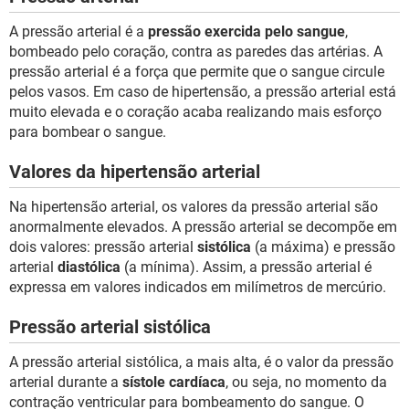
A pressão arterial é a
pressão exercida pelo sangue
,
bombeado pelo coração, contra as paredes das artérias. A
pressão arterial é a força que permite que o sangue circule
pelos vasos. Em caso de hipertensão, a pressão arterial está
muito elevada e o coração acaba realizando mais esforço
para bombear o sangue.
Valores da hipertensão arterial
Na hipertensão arterial, os valores da pressão arterial são
anormalmente elevados. A pressão arterial se decompõe em
dois valores: pressão arterial
sistólica
(a máxima) e pressão
arterial
diastólica
(a mínima). Assim, a pressão arterial é
expressa em valores indicados em milímetros de mercúrio.
Pressão arterial sistólica
A pressão arterial sistólica, a mais alta, é o valor da pressão
arterial durante a
sístole cardíaca
, ou seja, no momento da
contração ventricular para bombeamento do sangue. O