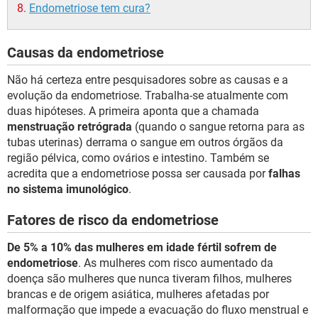
Endometriose tem cura?
Causas da endometriose
Não há certeza entre pesquisadores sobre as causas e a
evolução da endometriose. Trabalha-se atualmente com
duas hipóteses. A primeira aponta que a chamada
menstruação retrógrada
(quando o sangue retorna para as
tubas uterinas) derrama o sangue em outros órgãos da
região pélvica, como ovários e intestino. Também se
acredita que a endometriose possa ser causada por
falhas
no sistema imunológico
.
Fatores de risco da endometriose
De 5% a 10% das mulheres em idade fértil sofrem de
endometriose
. As mulheres com risco aumentado da
doença são mulheres que nunca tiveram filhos, mulheres
brancas e de origem asiática, mulheres afetadas por
malformação que impede a evacuação do fluxo menstrual e