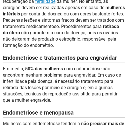
recuperação da
fertilidade
da mulher. No entanto, as
cirurgias devem ser realizadas apenas em caso de
mulheres
inférteis
por conta da doença ou com dores bastante fortes.
Pequenas lesões e sintomas fracos devem ser tratados com
tratamento medicamentoso. Procedimentos para
retirada
do útero
não garantem a cura da doença, pois os ovários
não deixaram de produzir o estrogênio, responsável pela
formação do endométrio.
Endometriose e tratamentos para engravidar
Em média,
50% das mulheres
com endometriose não
encontram nenhum problema para engravidar. Em caso de
infertilidade pela doença, é necessário tratamento para
retirada das lesões por meio de cirurgia e, em algumas
situações, técnicas de reprodução assistida para permitir
que a mulher engravide.
Endometriose e menopausa
Mulheres com endometriose tendem a
não precisar mais de