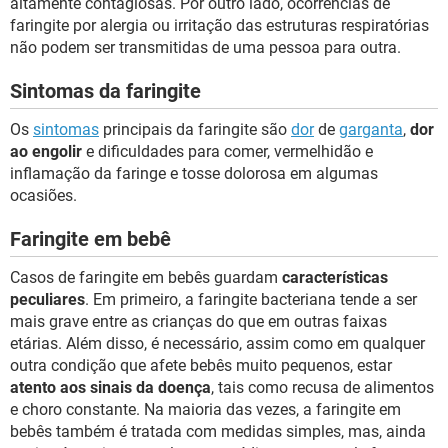
altamente contagiosas. Por outro lado, ocorrências de
faringite por alergia ou irritação das estruturas respiratórias
não podem ser transmitidas de uma pessoa para outra.
Sintomas da faringite
Os
sintomas
principais da faringite são
dor
de
garganta
,
dor
ao engolir
e dificuldades para comer, vermelhidão e
inflamação da faringe e tosse dolorosa em algumas
ocasiões.
Faringite em bebê
Casos de faringite em bebês guardam
características
peculiares
. Em primeiro, a faringite bacteriana tende a ser
mais grave entre as crianças do que em outras faixas
etárias. Além disso, é necessário, assim como em qualquer
outra condição que afete bebês muito pequenos, estar
atento aos sinais da doença
, tais como recusa de alimentos
e choro constante. Na maioria das vezes, a faringite em
bebês também é tratada com medidas simples, mas, ainda