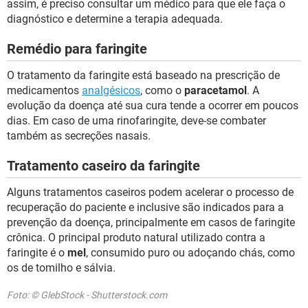
assim, é preciso consultar um médico para que ele faça o
diagnóstico e determine a terapia adequada.
Remédio para faringite
O tratamento da faringite está baseado na prescrição de
medicamentos
analgésicos
, como o
paracetamol
. A
evolução da doença até sua cura tende a ocorrer em poucos
dias. Em caso de uma rinofaringite, deve-se combater
também as secreções nasais.
Tratamento caseiro da faringite
Alguns tratamentos caseiros podem acelerar o processo de
recuperação do paciente e inclusive são indicados para a
prevenção da doença, principalmente em casos de faringite
crônica. O principal produto natural utilizado contra a
faringite é o
mel
, consumido puro ou adoçando chás, como
os de tomilho e sálvia.
Foto: © GlebStock - Shutterstock.com