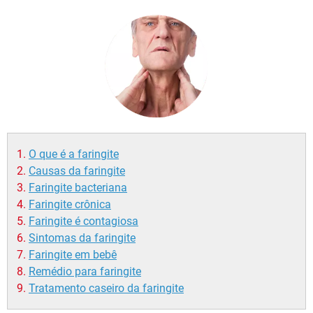
O que é a faringite
Causas da faringite
Faringite bacteriana
Faringite crônica
Faringite é contagiosa
Sintomas da faringite
Faringite em bebê
Remédio para faringite
Tratamento caseiro da faringite