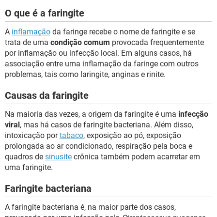
O que é a faringite
A
inflamação
da faringe recebe o nome de faringite e se
trata de uma
condição comum
provocada frequentemente
por inflamação ou infecção local. Em alguns casos, há
associação entre uma inflamação da faringe com outros
problemas, tais como laringite, anginas e rinite.
Causas da faringite
Na maioria das vezes, a origem da faringite é uma
infecção
viral
, mas há casos de faringite bacteriana. Além disso,
intoxicação por
tabaco
, exposição ao pó, exposição
prolongada ao ar condicionado, respiração pela boca e
quadros de
sinusite
crônica também podem acarretar em
uma faringite.
Faringite bacteriana
A faringite bacteriana é, na maior parte dos casos,