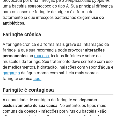
provocada por uma infecção pelo
Streptococcus pyogenes
,
uma bactéria estreptococo do tipo A. Sua principal diferença
para os casos de faringite de origem é a forma de
tratamento já que infecções bacterianas exigem
uso de
antibióticos
.
Faringite crônica
A faringite crônica é a forma mais grave da inflamação da
faringe já que sua recorrência pode provocar
alterações
permanentes
na
mucosa
, tecidos linfoides e sobre os
músculos da faringe. Seu tratamento deve ser feito com uso
de medicamentos, hidratação, inalações com vapor d'água e
gargarejo
de água morna com sal. Leia mais sobre a
faringite crônica
aqui
.
Faringite é contagiosa
A capacidade de contágio da faringite vai
depender
exclusivamente de sua causa
. No entanto, os tipos mais
comuns da doença - infecções por vírus ou bactéria - são