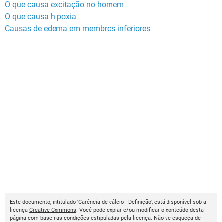
O que causa excitação no homem
O que causa hipoxia
Causas de edema em membros inferiores
Este documento, intitulado 'Carência de cálcio - Definição', está disponível sob a
licença
Creative Commons
. Você pode copiar e/ou modificar o conteúdo desta
página com base nas condições estipuladas pela licença. Não se esqueça de