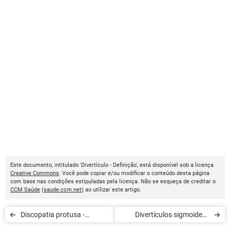
Este documento, intitulado 'Divertículo - Definição', está disponível sob a licença
Creative Commons
. Você pode copiar e/ou modificar o conteúdo desta página
com base nas condições estipuladas pela licença. Não se esqueça de creditar o
CCM Saúde
(
saude.ccm.net
) ao utilizar este artigo.
Discopatia protusa -
Divertículos sigmoides -