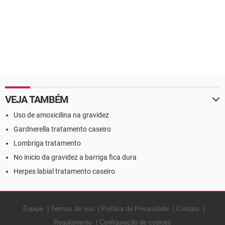
VEJA TAMBÉM
Uso de amoxicilina na gravidez
Gardnerella tratamento caseiro
Lombriga tratamento
No inicio da gravidez a barriga fica dura
Herpes labial tratamento caseiro
Equipe
Termos de uso
Política de Privacidade
Contato
Regulamento
Configuração de cookies