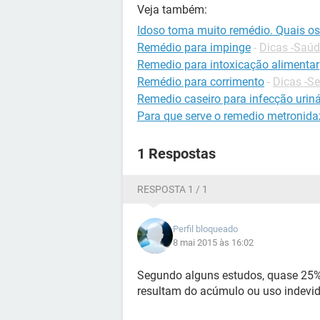
Veja também:
Idoso toma muito remédio. Quais os
Remédio para impinge
-
Dicas -Saú
Remedio para intoxicação alimentar
Remédio para corrimento
-
Dicas -S
Remedio caseiro para infecção uriná
Para que serve o remedio metronida
1 Respostas
RESPOSTA 1 / 1
Perfil bloqueado
8 mai 2015 às 16:02
Segundo alguns estudos, quase 25%
resultam do acúmulo ou uso indevi