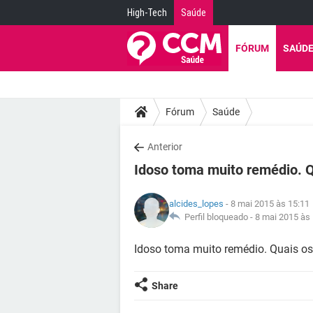
High-Tech
Saúde
FÓRUM
SAÚD
Fórum
Saúde
Anterior
Idoso toma muito remédio. Q
alcides_lopes
- 8 mai 2015 às 15:11
Perfil bloqueado -
8 mai 2015 às
Idoso toma muito remédio. Quais os
Share