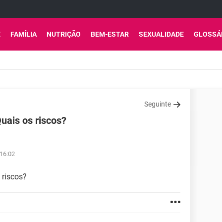
E
FAMÍLIA
NUTRIÇÃO
BEM-ESTAR
SEXUALIDADE
GLOSSÁ
Seguinte
uais os riscos?
 16:02
 riscos?