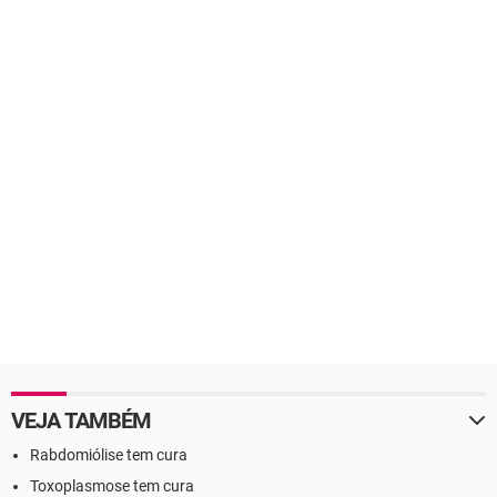
VEJA TAMBÉM
Rabdomiólise tem cura
Toxoplasmose tem cura