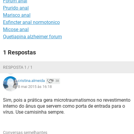
Forum anal
Prurido anal
Marisco anal
Esfincter anal normotonico
Micose anal
Quetiapina alzheimer forum
1 Respostas
RESPOSTA 1 / 1
cristina.almeida
38
8 mai 2015 às 16:18
Sim, pois a prática gera microtraumatismos no revestimento
interno do ânus que servem como porta de entrada para o
vírus. Use camisinha sempre.
Conversas semelhantes