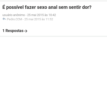
É possível fazer sexo anal sem sentir dor?
usuário anônimo
-
25 mai 2015 às 10:42
Pedro.CCM
-
25 mai 2015 às 11:52
1 Respostas