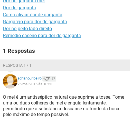
Dor de garganta mel
Dor de garganta
Como aliviar dor de garganta
Gargarejo para dor de garganta
Dor no peito lado direito
Remédio caseiro para dor de garganta
1 Respostas
RESPOSTA 1 / 1
adriano_ribeiro
27
25 mai 2015 às 10:53
O mel é um antisséptico natural que suprime a tosse. Tome
uma ou duas colheres de mel e engula lentamente,
permitindo que a substância descanse no fundo da boca
pelo máximo de tempo possível.