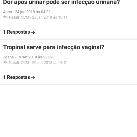
Dor após urinar pode ser infecção urinária?
Anon
-
24 jan 2018 às 04:22
Natali_CCM
-
26 jan 2018 às 10:11
1 Respostas
Tropinal serve para infecção vaginal?
Joana
-
19 set 2018 às 23:09
Natali_CCM
-
20 set 2018 às 08:51
1 Respostas