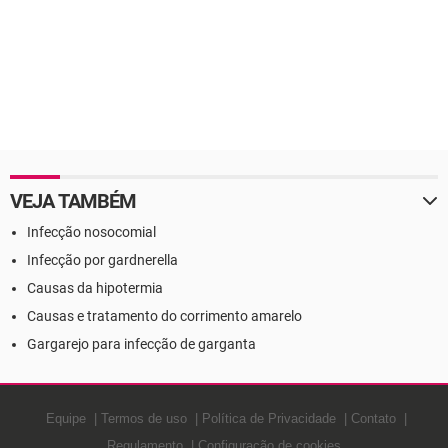
VEJA TAMBÉM
Infecção nosocomial
Infecção por gardnerella
Causas da hipotermia
Causas e tratamento do corrimento amarelo
Gargarejo para infecção de garganta
Equipe
Termos de uso
Política de Privacidade
Contato
Regulamento
Configuração de cookies