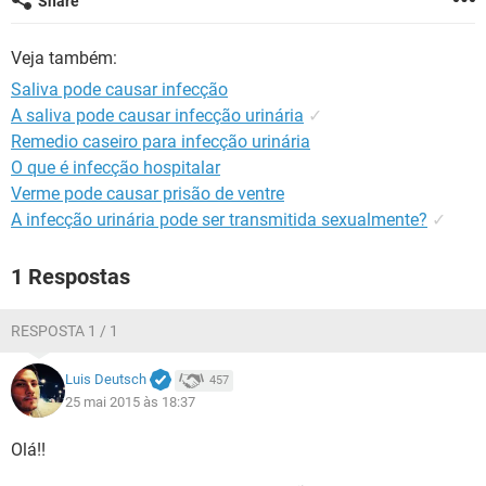
Share
Veja também:
Saliva pode causar infecção
A saliva pode causar infecção urinária
✓
Remedio caseiro para infecção urinária
O que é infecção hospitalar
Verme pode causar prisão de ventre
A infecção urinária pode ser transmitida sexualmente?
✓
1 Respostas
RESPOSTA 1 / 1
Luis Deutsch
457
25 mai 2015 às 18:37
Olá!!