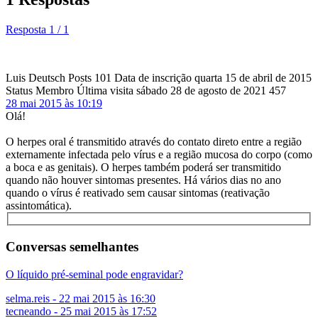
Resposta 1 / 1
Luis Deutsch
Posts
101
Data de inscrição
quarta 15 de abril de 2015
Status
Membro
Última visita
sábado 28 de agosto de 2021
457
28 mai 2015 às 10:19
Olá!
O herpes oral é transmitido através do contato direto entre a região
externamente infectada pelo vírus e a região mucosa do corpo (como
a boca e as genitais). O herpes também poderá ser transmitido
quando não houver sintomas presentes. Há vários dias no ano
quando o vírus é reativado sem causar sintomas (reativação
assintomática).
Conversas semelhantes
O líquido pré-seminal pode engravidar?
selma.reis
-
22 mai 2015 às 16:30
tecneando
-
25 mai 2015 às 17:52