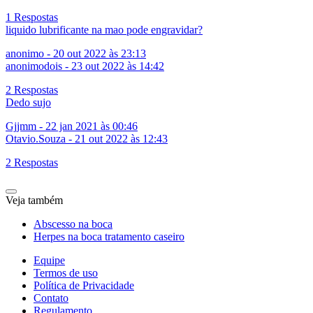
1 Respostas
liquido lubrificante na mao pode engravidar?
anonimo
-
20 out 2022 às 23:13
anonimodois
-
23 out 2022 às 14:42
2 Respostas
Dedo sujo
Gjjmm
-
22 jan 2021 às 00:46
Otavio.Souza
-
21 out 2022 às 12:43
2 Respostas
Veja também
Abscesso na boca
Herpes na boca tratamento caseiro
Equipe
Termos de uso
Política de Privacidade
Contato
Regulamento