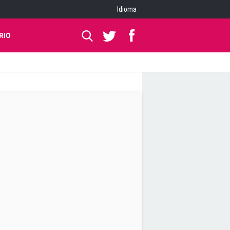
Idioma
RIO