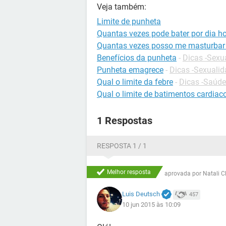
Veja também:
Limite de punheta
Quantas vezes pode bater por dia 
Quantas vezes posso me masturbar 
Benefícios da punheta
-
Dicas -Sexu
Punheta emagrece
-
Dicas -Sexuali
Qual o limite da febre
-
Dicas -Saúde
Qual o limite de batimentos cardiac
1 Respostas
RESPOSTA 1 / 1
Melhor resposta
aprovada por
Natali C
Luis Deutsch
457
10 jun 2015 às 10:09