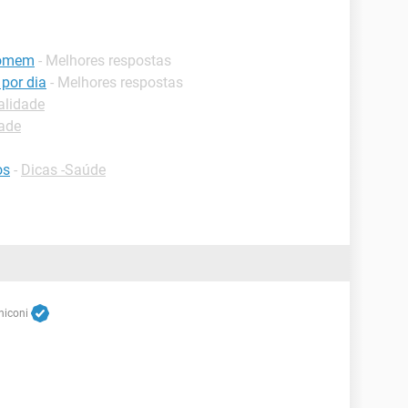
homem
- Melhores respostas
por dia
- Melhores respostas
alidade
dade
os
-
Dicas -Saúde
hiconi