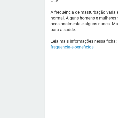
Olá!
A frequência de masturbação varia 
normal. Alguns homens e mulheres 
ocasionalmente e alguns nunca. Ma
para a saúde.
Leia mais informações nessa ficha:
frequencia-e-beneficios