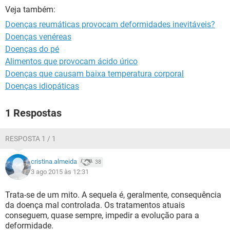
Veja também:
Doenças reumáticas provocam deformidades inevitáveis?
Doenças venéreas
Doenças do pé
Alimentos que provocam ácido úrico
Doenças que causam baixa temperatura corporal
Doenças idiopáticas
1 Respostas
RESPOSTA 1 / 1
cristina.almeida
38
3 ago 2015 às 12:31
Trata-se de um mito. A sequela é, geralmente, consequência
da doença mal controlada. Os tratamentos atuais
conseguem, quase sempre, impedir a evolução para a
deformidade.