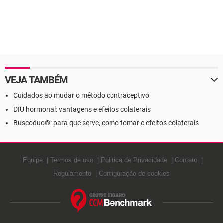
VEJA TAMBÉM
Cuidados ao mudar o método contraceptivo
DIU hormonal: vantagens e efeitos colaterais
Buscoduo®: para que serve, como tomar e efeitos colaterais
Equipe
Termos de uso
Política de Privacidade
Contato
Regulamento
Configuração de cookies