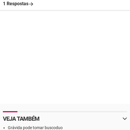
1 Respostas
VEJA TAMBÉM
Grávida pode tomar buscoduo