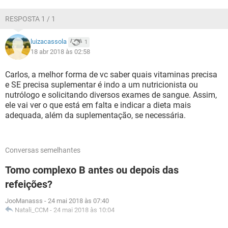
RESPOSTA 1 / 1
luizacassola
1
18 abr 2018 às 02:58
Carlos, a melhor forma de vc saber quais vitaminas precisa
e SE precisa suplementar é indo a um nutricionista ou
nutrólogo e solicitando diversos exames de sangue. Assim,
ele vai ver o que está em falta e indicar a dieta mais
adequada, além da suplementação, se necessária.
Conversas semelhantes
Tomo complexo B antes ou depois das
refeições?
JooManasss
-
24 mai 2018 às 07:40
Natali_CCM
-
24 mai 2018 às 10:04