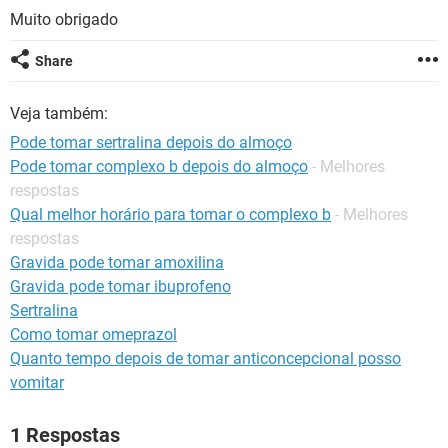
Muito obrigado
Share
Veja também:
Pode tomar sertralina depois do almoço
Pode tomar complexo b depois do almoço
- Melhores
respostas
Qual melhor horário para tomar o complexo b
- Melhores
respostas
Gravida pode tomar amoxilina
Gravida pode tomar ibuprofeno
Sertralina
Como tomar omeprazol
Quanto tempo depois de tomar anticoncepcional posso
vomitar
1 Respostas