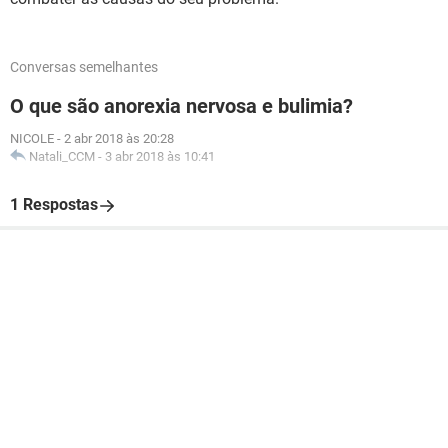
Conversas semelhantes
O que são anorexia nervosa e bulimia?
NICOLE
-
2 abr 2018 às 20:28
Natali_CCM
-
3 abr 2018 às 10:41
1 Respostas