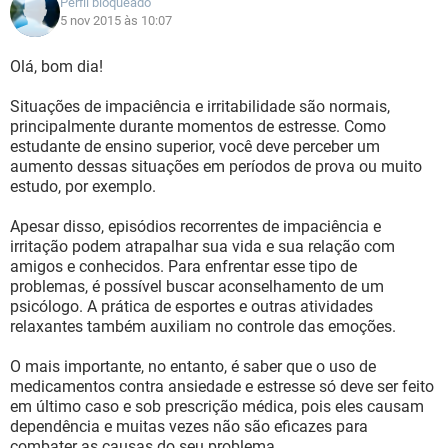
Perfil bloqueado
5 nov 2015 às 10:07
Olá, bom dia!
Situações de impaciência e irritabilidade são normais,
principalmente durante momentos de estresse. Como
estudante de ensino superior, você deve perceber um
aumento dessas situações em períodos de prova ou muito
estudo, por exemplo.
Apesar disso, episódios recorrentes de impaciência e
irritação podem atrapalhar sua vida e sua relação com
amigos e conhecidos. Para enfrentar esse tipo de
problemas, é possível buscar aconselhamento de um
psicólogo. A prática de esportes e outras atividades
relaxantes também auxiliam no controle das emoções.
O mais importante, no entanto, é saber que o uso de
medicamentos contra ansiedade e estresse só deve ser feito
em último caso e sob prescrição médica, pois eles causam
dependência e muitas vezes não são eficazes para
combater as causas do seu problema.