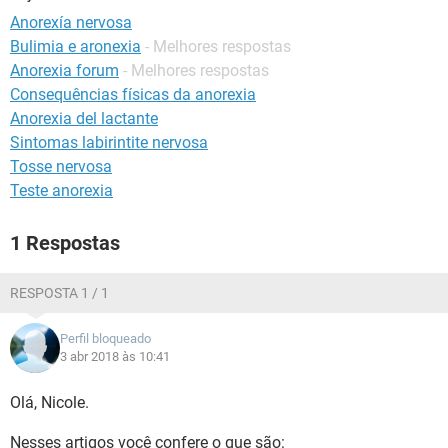
Anorexía nervosa
Bulimia e aronexia
- Melhores respostas
Anorexia forum
- Melhores respostas
Consequências físicas da anorexia
Anorexia del lactante
Sintomas labirintite nervosa
Tosse nervosa
Teste anorexia
1 Respostas
RESPOSTA 1 / 1
Perfil bloqueado
3 abr 2018 às 10:41
Olá, Nicole.
Nesses artigos você confere o que são: