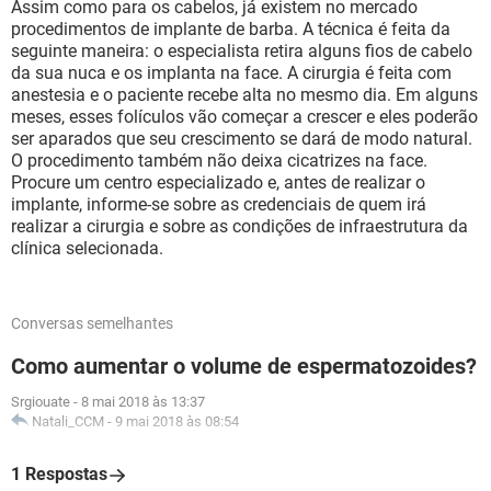
Assim como para os cabelos, já existem no mercado
procedimentos de implante de barba. A técnica é feita da
seguinte maneira: o especialista retira alguns fios de cabelo
da sua nuca e os implanta na face. A cirurgia é feita com
anestesia e o paciente recebe alta no mesmo dia. Em alguns
meses, esses folículos vão começar a crescer e eles poderão
ser aparados que seu crescimento se dará de modo natural.
O procedimento também não deixa cicatrizes na face.
Procure um centro especializado e, antes de realizar o
implante, informe-se sobre as credenciais de quem irá
realizar a cirurgia e sobre as condições de infraestrutura da
clínica selecionada.
Conversas semelhantes
Como aumentar o volume de espermatozoides?
Srgiouate
-
8 mai 2018 às 13:37
Natali_CCM
-
9 mai 2018 às 08:54
1 Respostas