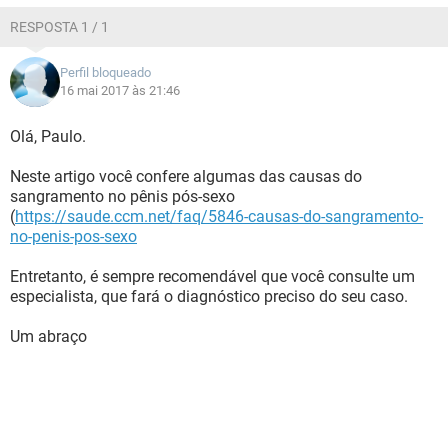
RESPOSTA 1 / 1
Perfil bloqueado
16 mai 2017 às 21:46
Olá, Paulo.
Neste artigo você confere algumas das causas do
sangramento no pênis pós-sexo
(
https://saude.ccm.net/faq/5846-causas-do-sangramento-
no-penis-pos-sexo
Entretanto, é sempre recomendável que você consulte um
especialista, que fará o diagnóstico preciso do seu caso.
Um abraço