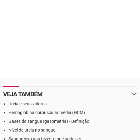
VEJA TAMBÉM
Ureia e seus valores
Hemoglobina corpuscular média (HCM)
Gases do sangue (gasometria) - Definição
Nível de ureia no sangue
Sangue vivo nas fezes: o que pode ser