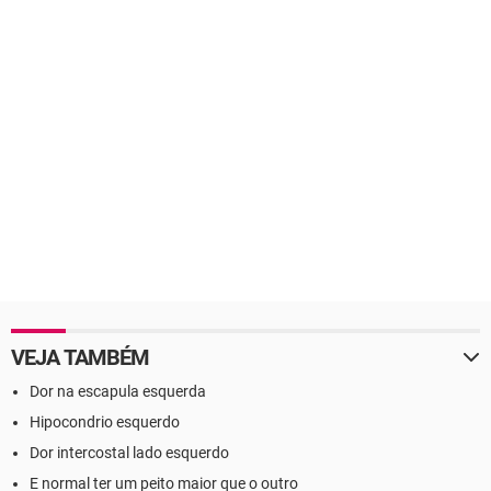
VEJA TAMBÉM
Dor na escapula esquerda
Hipocondrio esquerdo
Dor intercostal lado esquerdo
E normal ter um peito maior que o outro