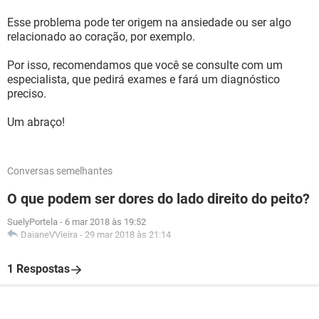
Esse problema pode ter origem na ansiedade ou ser algo
relacionado ao coração, por exemplo.
Por isso, recomendamos que você se consulte com um
especialista, que pedirá exames e fará um diagnóstico
preciso.
Um abraço!
Conversas semelhantes
O que podem ser dores do lado direito do peito?
SuelyPortela
-
6 mar 2018 às 19:52
DaianeVVieira
-
29 mar 2018 às 21:14
1 Respostas