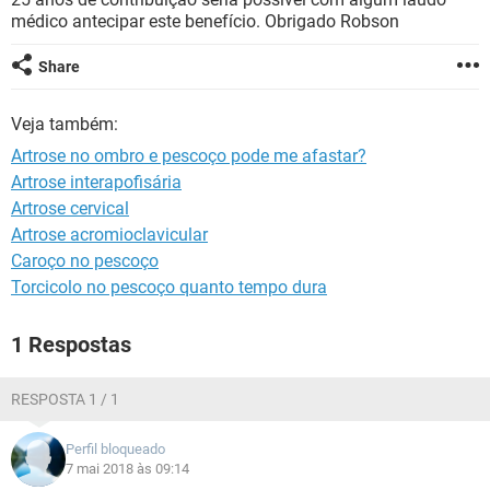
médico antecipar este benefício. Obrigado Robson
Share
Veja também:
Artrose no ombro e pescoço pode me afastar?
Artrose interapofisária
Artrose cervical
Artrose acromioclavicular
Caroço no pescoço
Torcicolo no pescoço quanto tempo dura
1 Respostas
RESPOSTA 1 / 1
Perfil bloqueado
7 mai 2018 às 09:14