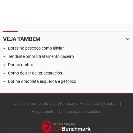
VEJA TAMBÉM
Dores no pescoço como aliviar
Tendinite ombro tratamento caseiro
Dor no ombro
Como deixar de ter pesadelos
Dor na omoplata esquerda e pescoço
Equipe
Termos de uso
Política de Privacidade
Contato
Regulamento
Configuração de cookies