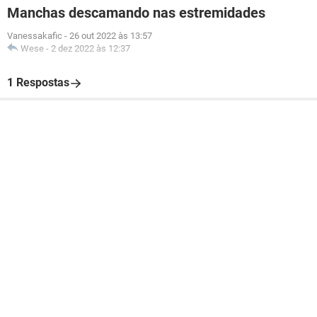
Manchas descamando nas estremidades
Vanessakafic
-
26 out 2022 às 13:57
Wese
-
2 dez 2022 às 12:37
1 Respostas