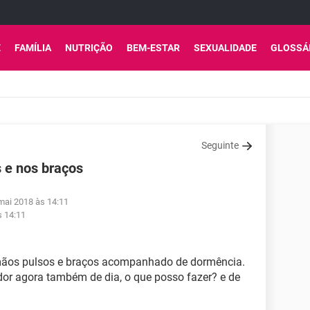
E
FAMÍLIA
NUTRIÇÃO
BEM-ESTAR
SEXUALIDADE
GLOSSÁ
Seguinte
 e nos braços
mai 2018 às 14:11
s 14:11
 mãos pulsos e braços acompanhado de dormência.
dor agora também de dia, o que posso fazer? e de