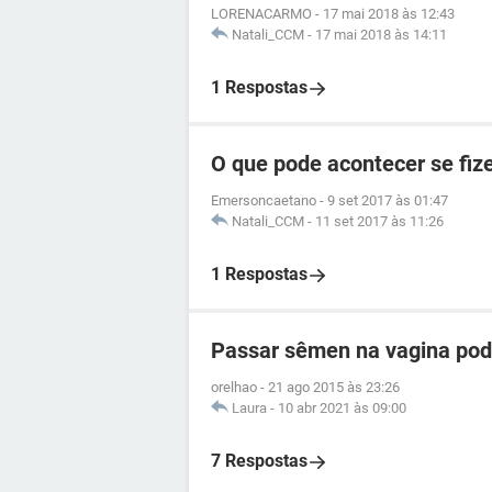
LORENACARMO
-
17 mai 2018 às 12:43
Natali_CCM
-
17 mai 2018 às 14:11
1 Respostas
O que pode acontecer se fi
Emersoncaetano
-
9 set 2017 às 01:47
Natali_CCM
-
11 set 2017 às 11:26
1 Respostas
Passar sêmen na vagina pod
orelhao
-
21 ago 2015 às 23:26
Laura
-
10 abr 2021 às 09:00
7 Respostas