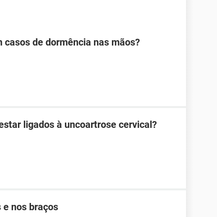
em casos de dormência nas mãos?
tar ligados à uncoartrose cervical?
 e nos braços