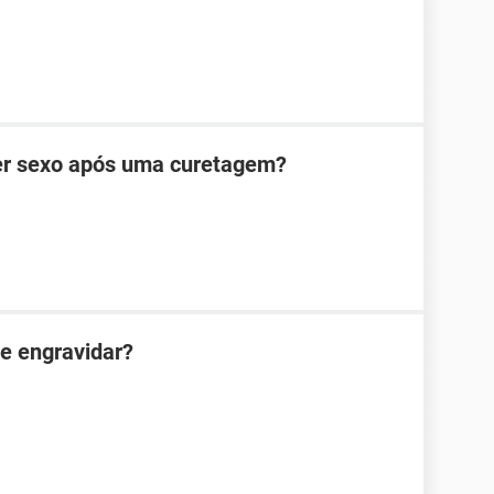
zer sexo após uma curetagem?
e engravidar?