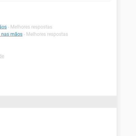
ãos
- Melhores respostas
ia nas mãos
- Melhores respostas
de