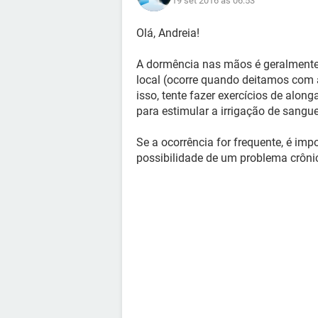
19 set 2016 às 06:53
Olá, Andreia!
A dormência nas mãos é geralmente
local (ocorre quando deitamos com 
isso, tente fazer exercícios de alo
para estimular a irrigação de sangue
Se a ocorrência for frequente, é imp
possibilidade de um problema crôni