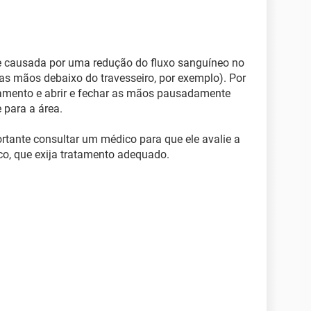
 causada por uma redução do fluxo sanguíneo no
as mãos debaixo do travesseiro, por exemplo). Por
ngamento e abrir e fechar as mãos pausadamente
 para a área.
ortante consultar um médico para que ele avalie a
co, que exija tratamento adequado.