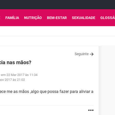
E
FAMÍLIA
NUTRIÇÃO
BEM-ESTAR
SEXUALIDADE
GLOSSÁ
Seguinte
cia nas mãos?
e em 22 Mar 2017 às 11:34
nov 2017 às 21:02
ce me as mãos ,algo que possa fazer para aliviar a