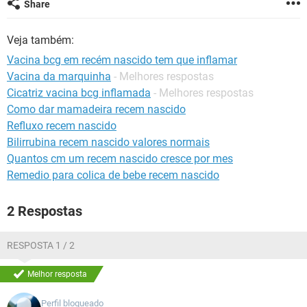
Share
Veja também:
Vacina bcg em recém nascido tem que inflamar
Vacina da marquinha
- Melhores respostas
Cicatriz vacina bcg inflamada
- Melhores respostas
Como dar mamadeira recem nascido
Refluxo recem nascido
Bilirrubina recem nascido valores normais
Quantos cm um recem nascido cresce por mes
Remedio para colica de bebe recem nascido
2 Respostas
RESPOSTA 1 / 2
Melhor resposta
Perfil bloqueado