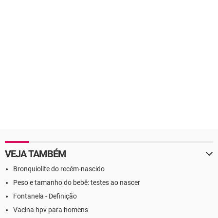
VEJA TAMBÉM
Bronquiolite do recém-nascido
Peso e tamanho do bebê: testes ao nascer
Fontanela - Definição
Vacina hpv para homens