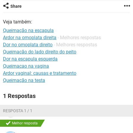
Share
Veja também:
Queimação na escapula
Ardor na omoplata direita
- Melhores respostas
Dor no omoplata direito
- Melhores respostas
Queimação do lado direito do peito
Dor na escapula esquerda
Queimacao na vagina
Ardor vaginal: causas e tratamento
Queimação na testa
1 Respostas
RESPOSTA 1 / 1
Melhor resposta