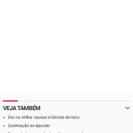
VEJA TAMBÉM
Dor na virilha: causas e fatores de risco
Queimação ao ejacular