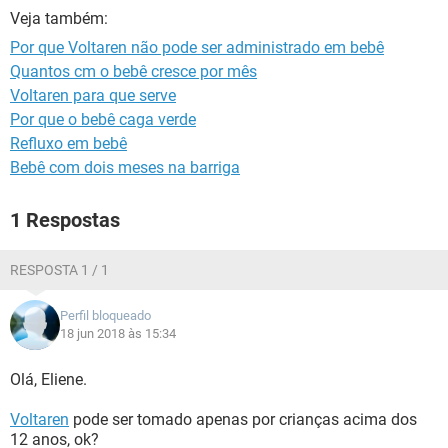
Veja também:
Por que Voltaren não pode ser administrado em bebê
Quantos cm o bebê cresce por mês
Voltaren para que serve
Por que o bebê caga verde
Refluxo em bebê
Bebê com dois meses na barriga
1 Respostas
RESPOSTA 1 / 1
Perfil bloqueado
18 jun 2018 às 15:34
Olá, Eliene.
Voltaren
pode ser tomado apenas por crianças acima dos
12 anos, ok?