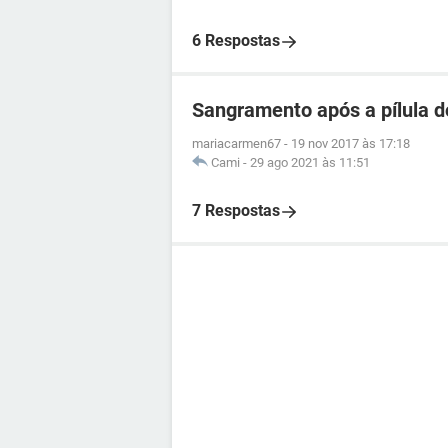
6 Respostas
Sangramento após a pílula d
mariacarmen67
-
19 nov 2017 às 17:18
Cami
-
29 ago 2021 às 11:51
7 Respostas