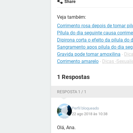
Share
Veja também:
Corrimento rosa depois de tomar pil
Pílula do dia seguinte causa corri
Dipirona corta o efeito da pilula do 
Sangramento apos pilula do dia seg
Gravida pode tomar amoxilina
-
Dica
Corrimento amarelo
-
Dicas -Sexual
1 Respostas
RESPOSTA 1 / 1
Perfil bloqueado
22 ago 2018 às 10:38
Olá, Ana.