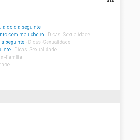
ula do dia seguinte
mento com mau cheiro
-
Dicas -Sexualidade
dia seguinte
-
Dicas -Sexualidade
uinte
-
Dicas -Sexualidade
s -Família
idade