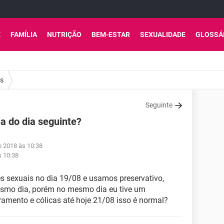
E
FAMÍLIA
NUTRIÇÃO
BEM-ESTAR
SEXUALIDADE
GLOSSÁ
os
Seguinte
la do dia seguinte?
o 2018 às 10:38
s 10:38
 sexuais no dia 19/08 e usamos preservativo,
mesmo dia, porém no mesmo dia eu tive um
amento e cólicas até hoje 21/08 isso é normal?