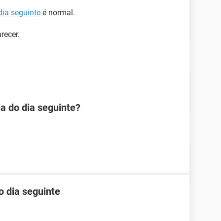
dia seguinte
é normal.
recer.
la do dia seguinte?
o dia seguinte