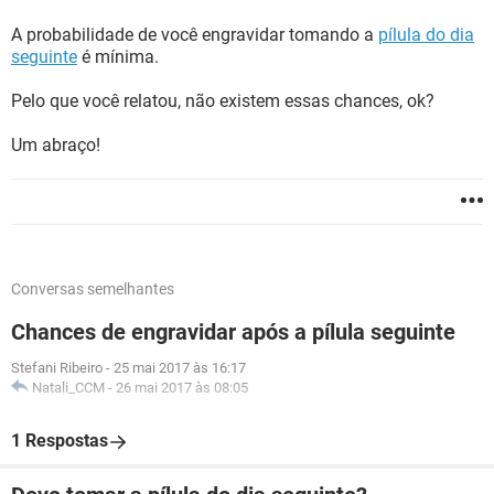
A probabilidade de você engravidar tomando a
pílula do dia
seguinte
é mínima.
Pelo que você relatou, não existem essas chances, ok?
Um abraço!
Conversas semelhantes
Chances de engravidar após a pílula seguinte
Stefani Ribeiro
-
25 mai 2017 às 16:17
Natali_CCM
-
26 mai 2017 às 08:05
1 Respostas