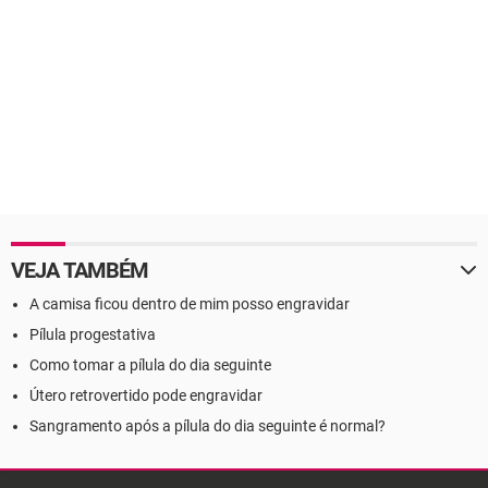
VEJA TAMBÉM
A camisa ficou dentro de mim posso engravidar
Pílula progestativa
Como tomar a pílula do dia seguinte
Útero retrovertido pode engravidar
Sangramento após a pílula do dia seguinte é normal?