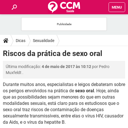
MENU
INÍCIO
FÓRUM
Dicas
Sexualidade
SAÚDE
Riscos da prática de sexo oral
FAMÍLIA
Última modificação:
4 de maio de 2017 às 10:12
por
Pedro
Muxfeldt
.
NUTRIÇÃO
Durante muitos anos, especialistas e leigos debateram sobre
os perigos envolvidos na prática de
sexo oral
. Hoje, ainda
BEM-ESTAR
que as possibilidades sejam menores do que em outras
modalidades sexuais, está claro para os estudiosos que o
SEXUALIDADE
sexo oral traz riscos de contaminação de doenças
sexualmente transmissíveis, entre elas o vírus HIV, causador
da Aids, e o vírus da hepatite B.
GLOSSÁRIO