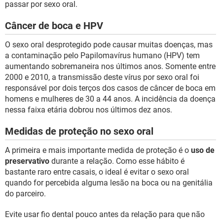
passar por sexo oral.
Câncer de boca e HPV
O sexo oral desprotegido pode causar muitas doenças, mas
a contaminação pelo Papilomavírus humano (HPV) tem
aumentando sobremaneira nos últimos anos. Somente entre
2000 e 2010, a transmissão deste vírus por sexo oral foi
responsável por dois terços dos casos de câncer de boca em
homens e mulheres de 30 a 44 anos. A incidência da doença
nessa faixa etária dobrou nos últimos dez anos.
Medidas de proteção no sexo oral
A primeira e mais importante medida de proteção é o
uso de
preservativo
durante a relação. Como esse hábito é
bastante raro entre casais, o ideal é evitar o sexo oral
quando for percebida alguma lesão na boca ou na genitália
do parceiro.
Evite usar fio dental pouco antes da relação para que não