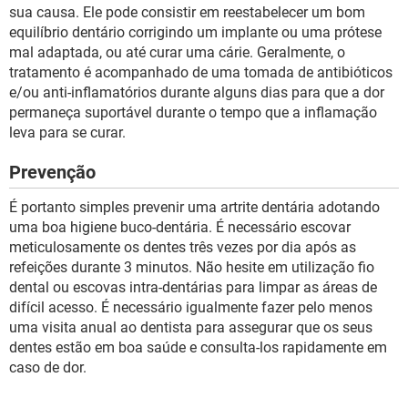
sua causa. Ele pode consistir em reestabelecer um bom
equilíbrio dentário corrigindo um implante ou uma prótese
mal adaptada, ou até curar uma cárie. Geralmente, o
tratamento é acompanhado de uma tomada de antibióticos
e/ou anti-inflamatórios durante alguns dias para que a dor
permaneça suportável durante o tempo que a inflamação
leva para se curar.
Prevenção
É portanto simples prevenir uma artrite dentária adotando
uma boa higiene buco-dentária. É necessário escovar
meticulosamente os dentes três vezes por dia após as
refeições durante 3 minutos. Não hesite em utilização fio
dental ou escovas intra-dentárias para limpar as áreas de
difícil acesso. É necessário igualmente fazer pelo menos
uma visita anual ao dentista para assegurar que os seus
dentes estão em boa saúde e consulta-los rapidamente em
caso de dor.