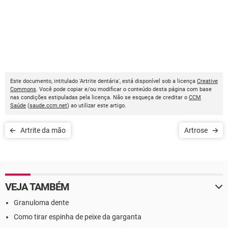
Este documento, intitulado 'Artrite dentária', está disponível sob a licença
Creative
Commons
. Você pode copiar e/ou modificar o conteúdo desta página com base
nas condições estipuladas pela licença. Não se esqueça de creditar o
CCM
Saúde
(
saude.ccm.net
) ao utilizar este artigo.
Artrite da mão
Artrose
VEJA TAMBÉM
Granuloma dente
Como tirar espinha de peixe da garganta