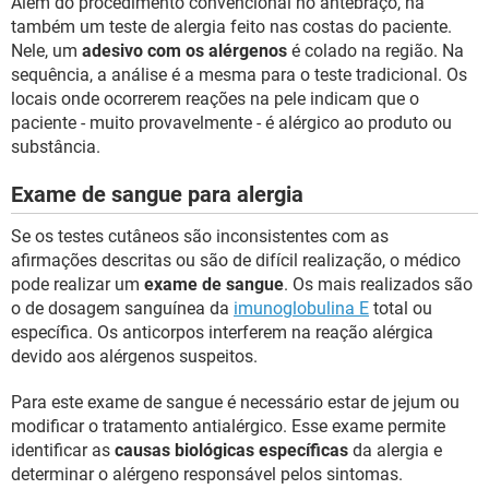
Além do procedimento convencional no antebraço, há
também um teste de alergia feito nas costas do paciente.
Nele, um
adesivo com os alérgenos
é colado na região. Na
sequência, a análise é a mesma para o teste tradicional. Os
locais onde ocorrerem reações na pele indicam que o
paciente - muito provavelmente - é alérgico ao produto ou
substância.
Exame de sangue para alergia
Se os testes cutâneos são inconsistentes com as
afirmações descritas ou são de difícil realização, o médico
pode realizar um
exame de sangue
. Os mais realizados são
o de dosagem sanguínea da
imunoglobulina E
total ou
específica. Os anticorpos interferem na reação alérgica
devido aos alérgenos suspeitos.
Para este exame de sangue é necessário estar de jejum ou
modificar o tratamento antialérgico. Esse exame permite
identificar as
causas biológicas específicas
da alergia e
determinar o alérgeno responsável pelos sintomas.