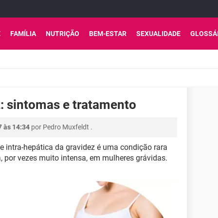
E
FAMÍLIA
NUTRIÇÃO
BEM-ESTAR
SEXUALIDADE
GLOSSÁ
: sintomas e tratamento
7 às 14:34
por
Pedro Muxfeldt
.
e intra-hepática da gravidez é uma condição rara
a, por vezes muito intensa, em mulheres grávidas.