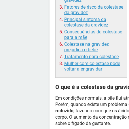
gravidez
Fatores de risco da colestase
da gravidez
Principal sintoma da
colestase da gravidez
Consequências da colestase
para a mãe
Colestase na gravidez
prejudica o bebê
Tratamento para colestase
Mulher com colestase pode
voltar a engravidar
O que é a colestase da gravi
Em condições normais, a bile flui atr
Porém, quando existe um problema de 
reduzido
, fazendo com que os ácido
corpo. O aumento da concentração 
sobre o fígado da gestante.