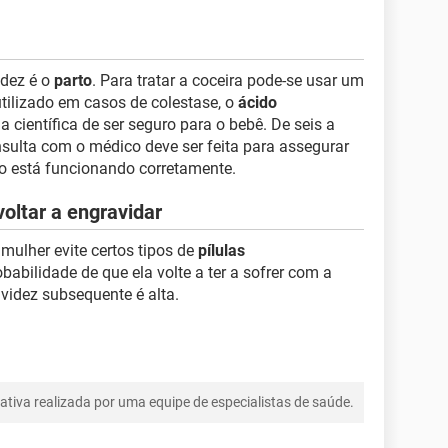
idez é o
parto
. Para tratar a coceira pode-se usar um
utilizado em casos de colestase, o
ácido
 científica de ser seguro para o bebê. De seis a
sulta com o médico deve ser feita para assegurar
do está funcionando corretamente.
oltar a engravidar
mulher evite certos tipos de
pílulas
obabilidade de que ela volte a ter a sofrer com a
videz subsequente é alta.
tiva realizada por uma equipe de especialistas de saúde.