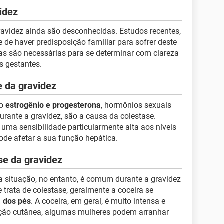
idez
ravidez ainda são desconhecidas. Estudos recentes,
 de haver predisposição familiar para sofrer deste
s são necessárias para se determinar com clareza
s gestantes.
e da gravidez
 o
estrogênio e progesterona
, hormônios sexuais
ante a gravidez, são a causa da colestase.
uma sensibilidade particularmente alta aos níveis
ode afetar a sua função hepática.
se da gravidez
sa situação, no entanto, é comum durante a gravidez
 trata de colestase, geralmente a coceira se
 dos pés
. A coceira, em geral, é muito intensa e
pção cutânea, algumas mulheres podem arranhar