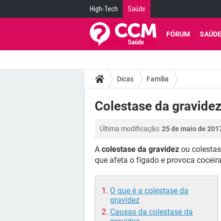
High-Tech
Saúde
FÓRUM
SAÚD
Dicas
Família
Colestase da gravidez
Última modificação:
25 de maio de 201
A
colestase da gravidez
ou colestas
que afeta o fígado e provoca coceir
O que é a colestase da
gravidez
Causas da colestase da