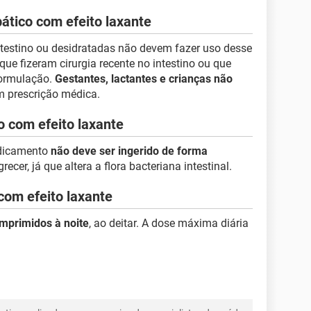
tico com efeito laxante
testino ou desidratadas não devem fazer uso desse
e fizeram cirurgia recente no intestino ou que
formulação.
Gestantes, lactantes e crianças não
 prescrição médica.
 com efeito laxante
edicamento
não deve ser ingerido de forma
cer, já que altera a flora bacteriana intestinal.
om efeito laxante
mprimidos à noite
, ao deitar. A dose máxima diária