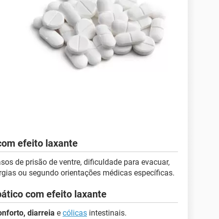
om efeito laxante
s de prisão de ventre, dificuldade para evacuar,
rgias ou segundo orientações médicas específicas.
ático com efeito laxante
nforto, diarreia
e
cólicas
intestinais.