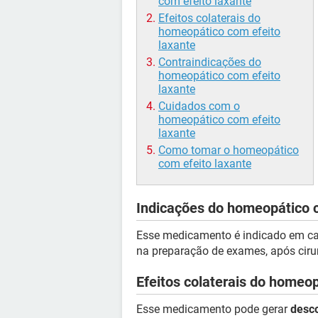
com efeito laxante
Efeitos colaterais do
homeopático com efeito
laxante
Contraindicações do
homeopático com efeito
laxante
Cuidados com o
homeopático com efeito
laxante
Como tomar o homeopático
com efeito laxante
Indicações do homeopático c
Esse medicamento é indicado em caso
na preparação de exames, após ciru
Efeitos colaterais do homeop
Esse medicamento pode gerar
desco