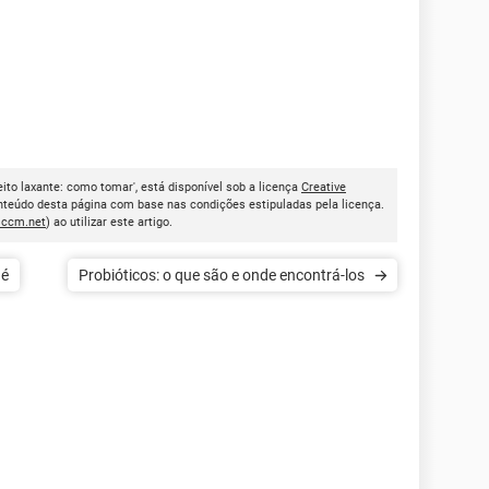
to laxante: como tomar', está disponível sob a licença
Creative
onteúdo desta página com base nas condições estipuladas pela licença.
.ccm.net
) ao utilizar este artigo.
 é
Probióticos: o que são e onde encontrá-los