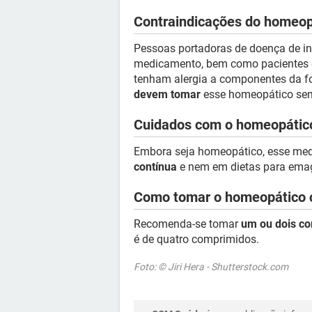
Contraindicações do homeopá
Pessoas portadoras de doença de in
medicamento, bem como pacientes qu
tenham alergia a componentes da 
devem tomar
esse homeopático sem
Cuidados com o homeopático
Embora seja homeopático, esse m
contínua
e nem em dietas para emagre
Como tomar o homeopático c
Recomenda-se tomar
um ou dois co
é de quatro comprimidos.
Foto: © Jiri Hera - Shutterstock.com