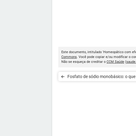
Este documento, intitulado 'Homeopático com efei
Commons
. Você pode copiar e/ou modificar o c
Não se esqueça de creditar o
CCM Saúde
(
saude
Fosfato de sódio monobásico: o que