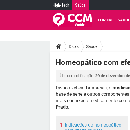
High-Tech
Saúde
FÓRUM
SAÚD
Dicas
Saúde
Homeopático com efe
Última modificação:
29 de dezembro de
Disponível em farmácias, o
medicam
base de sene e outros componentes 
mais conhecido medicamento com es
Prado
.
Indicações do homeopático