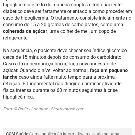
hipoglicemia é feito de maneira simples e todo paciente
diabético deve ser fartamente orientado a como proceder em
caso de hipoglicemia. O tratamento consiste inicialmente no
consumo de 15 a 20 gramas de carboidratos, como uma
colherada de açúcar
, uma colher de mel, um copo de
refrigerante.
Na sequência, o paciente deve checar seu índice glicêmico
cerca de 15 minutos depois do consumo do carboidrato.
Caso a taxa permaneça baixa, faça nova ingestão de
açúcar. Quando o nível voltar ao normal,
faça um pequeno
lanche
caso ainda falte muito tempo para a próxima
refeição. É fundamental não dirigir ou praticar atividade
física intensa durante os 60 minutos seguintes à crise
hipoglicêmica.
Foto: © Dmitry Lobanov - Shutterstock.com
CCM Saúde
é uma publicação informativa realizada por uma