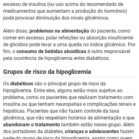
excesso de insulina (ou uso acima do recomendado de
medicamentos que aumentam a produção do hormônio)
pode provocar diminuição dos níveis glicêmicos.
Além disso,
problemas na alimentação
do paciente, como
comer em excesso, pular refeições ou absorção insuficiente
de glicídios pode levar a uma queda no índice glicêmico. Por
fim, o
consumo de bebidas alcoólicas
é outro responsável
pela ocorrência de hipoglicemia entre diabéticos.
Grupos de risco da hipoglicemia
Os
diabéticos
são o principal grupo de risco da
hipoglicemia. Entre eles, alguns estão mais sujeitos ao
problema, como os pacientes que realizam tratamento com
insulina ou que tenham neuropatias e complicações renais e
hepáticas. Pacientes que não fazem controle da taxa
glicêmica, que não respeitam horários de alimentação e que
abandonam o tratamento
também estão nesse grupo. Além
dos portadores da diabetes,
crianças e adolescentes
fazem
parte do grupo de risco da hipoglicemia, assim como quem