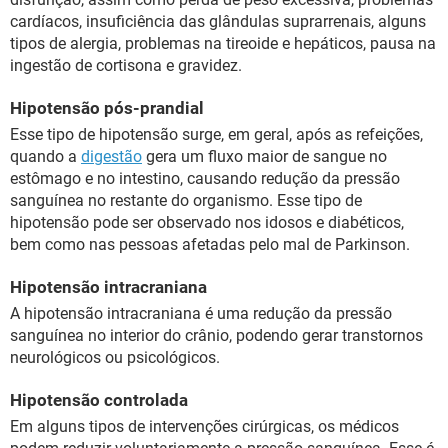
cardíacos, insuficiência das glândulas suprarrenais, alguns
tipos de alergia, problemas na tireoide e hepáticos, pausa na
ingestão de cortisona e gravidez.
Hipotensão pós-prandial
Esse tipo de hipotensão surge, em geral, após as refeições,
quando a
digestão
gera um fluxo maior de sangue no
estômago e no intestino, causando redução da pressão
sanguínea no restante do organismo. Esse tipo de
hipotensão pode ser observado nos idosos e diabéticos,
bem como nas pessoas afetadas pelo mal de Parkinson.
Hipotensão intracraniana
A hipotensão intracraniana é uma redução da pressão
sanguínea no interior do crânio, podendo gerar transtornos
neurológicos ou psicológicos.
Hipotensão controlada
Em alguns tipos de intervenções cirúrgicas, os médicos