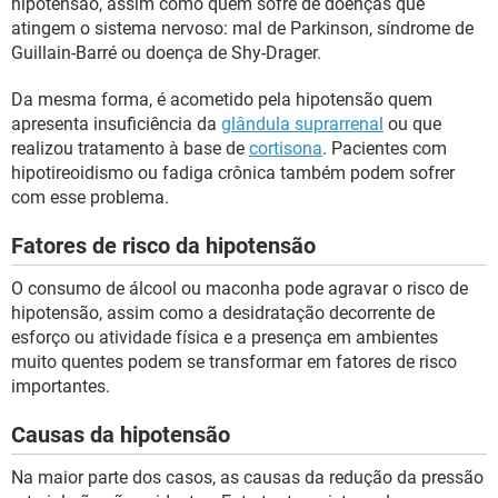
hipotensão, assim como quem sofre de doenças que
atingem o sistema nervoso: mal de Parkinson, síndrome de
Guillain-Barré ou doença de Shy-Drager.
Da mesma forma, é acometido pela hipotensão quem
apresenta insuficiência da
glândula suprarrenal
ou que
realizou tratamento à base de
cortisona
. Pacientes com
hipotireoidismo ou fadiga crônica também podem sofrer
com esse problema.
Fatores de risco da hipotensão
O consumo de álcool ou maconha pode agravar o risco de
hipotensão, assim como a desidratação decorrente de
esforço ou atividade física e a presença em ambientes
muito quentes podem se transformar em fatores de risco
importantes.
Causas da hipotensão
Na maior parte dos casos, as causas da redução da pressão