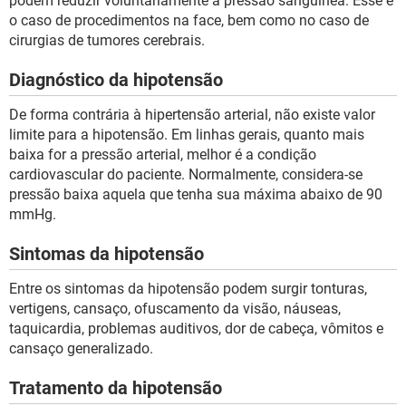
podem reduzir voluntariamente a pressão sanguínea. Esse é
o caso de procedimentos na face, bem como no caso de
cirurgias de tumores cerebrais.
Diagnóstico da hipotensão
De forma contrária à hipertensão arterial, não existe valor
limite para a hipotensão. Em linhas gerais, quanto mais
baixa for a pressão arterial, melhor é a condição
cardiovascular do paciente. Normalmente, considera-se
pressão baixa aquela que tenha sua máxima abaixo de 90
mmHg.
Sintomas da hipotensão
Entre os sintomas da hipotensão podem surgir tonturas,
vertigens, cansaço, ofuscamento da visão, náuseas,
taquicardia, problemas auditivos, dor de cabeça, vômitos e
cansaço generalizado.
Tratamento da hipotensão