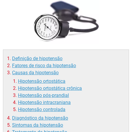
Definição de hipotensão
Fatores de risco da hipotensão
Causas da hipotensão
Hipotensão ortostática
Hipotensão ortostática crônica
Hipotensão pós-prandial
Hipotensão intracraniana
Hipotensão controlada
Diagnóstico da hipotensão
Sintomas da hipotensão