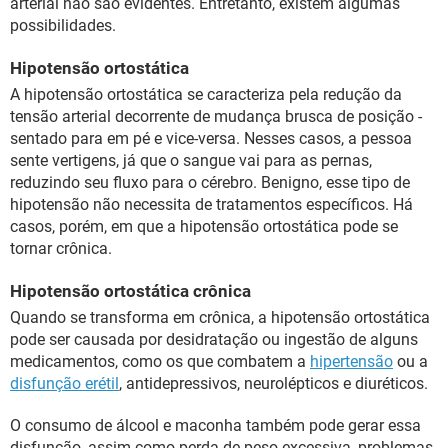
arterial não são evidentes. Entretanto, existem algumas
possibilidades.
Hipotensão ortostática
A hipotensão ortostática se caracteriza pela redução da
tensão arterial decorrente de mudança brusca de posição -
sentado para em pé e vice-versa. Nesses casos, a pessoa
sente vertigens, já que o sangue vai para as pernas,
reduzindo seu fluxo para o cérebro. Benigno, esse tipo de
hipotensão não necessita de tratamentos específicos. Há
casos, porém, em que a hipotensão ortostática pode se
tornar crônica.
Hipotensão ortostática crônica
Quando se transforma em crônica, a hipotensão ortostática
pode ser causada por desidratação ou ingestão de alguns
medicamentos, como os que combatem a
hipertensão
ou a
disfunção erétil
, antidepressivos, neurolépticos e diuréticos.
O consumo de álcool e maconha também pode gerar essa
disfunção, assim como perda de peso excessiva, problemas