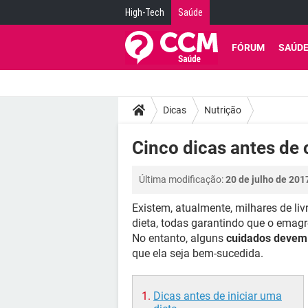
High-Tech
Saúde
FÓRUM
SAÚD
Dicas
Nutrição
Cinco dicas antes de
Última modificação:
20 de julho de 201
Existem, atualmente, milhares de liv
dieta, todas garantindo que o emag
No entanto, alguns
cuidados devem
que ela seja bem-sucedida.
Dicas antes de iniciar uma