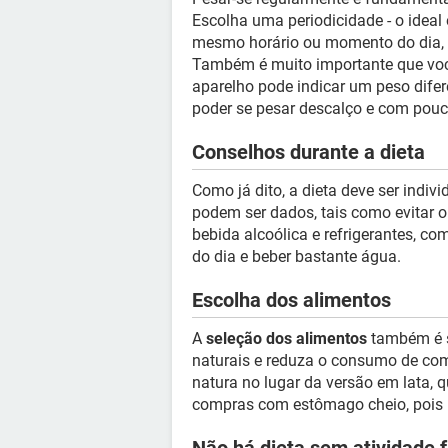
Escolha uma periodicidade - o idea
mesmo horário ou momento do dia, 
Também é muito importante que vo
aparelho pode indicar um peso dife
poder se pesar descalço e com pouc
Conselhos durante a dieta
Como já dito, a dieta deve ser indiv
podem ser dados, tais como evitar o
bebida alcoólica e refrigerantes, com
do dia e beber bastante água.
Escolha dos alimentos
A
seleção dos alimentos
também é s
naturais e reduza o consumo de comi
natura no lugar da versão em lata, 
compras com estômago cheio, pois i