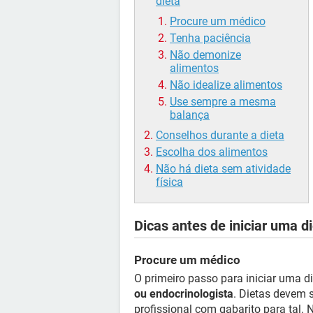
dieta
Procure um médico
Tenha paciência
Não demonize
alimentos
Não idealize alimentos
Use sempre a mesma
balança
Conselhos durante a dieta
Escolha dos alimentos
Não há dieta sem atividade
física
Dicas antes de iniciar uma d
Procure um médico
O primeiro passo para iniciar uma 
ou endocrinologista
. Dietas devem 
profissional com gabarito para tal. 