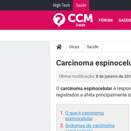
High-Tech
Saúde
FÓRUM
SAÚD
Dicas
Saúde
Carcinoma espinocelu
Última modificação:
8 de janeiro de 20
O
carcinoma espinocelular
é respon
registrados e afeta principalmente i
O que é carcinoma
espinocelular
Sintomas do carcinoma