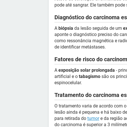
pode até sangrar. Ele também pode
Diagnóstico do carcinoma es
A
biópsia
da lesão seguida de um
e
aponte o diagnóstico preciso do ca
como ressonância magnética e radio
de identificar metástases.
Fatores de risco do carcinom
A
exposição solar prolongada
- prin
artificial e o
tabagismo
são os princ
espinocelular.
Tratamento do carcinoma es
O tratamento varia de acordo com o
lesão ainda é pequena e há baixo d
para retirada do
tumor
e da região a
do carcinoma é superior a 3 milímet