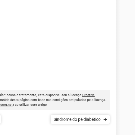
lar: causa e tratamento', está disponível sob a licença
Creative
onteúdo desta página com base nas condições estipuladas pela licença.
.ccm.net
) ao utilizar este artigo.
Síndrome do pé diabético