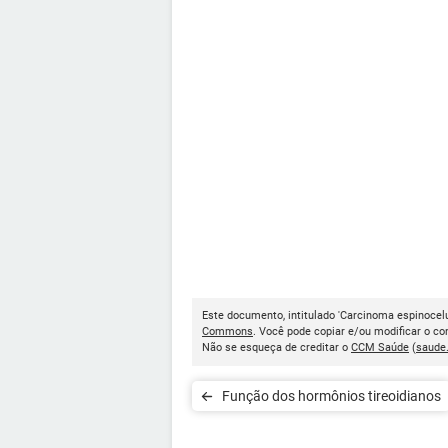
Este documento, intitulado 'Carcinoma espinocelu
Commons
. Você pode copiar e/ou modificar o c
Não se esqueça de creditar o
CCM Saúde
(
saude
Função dos hormônios tireoidianos