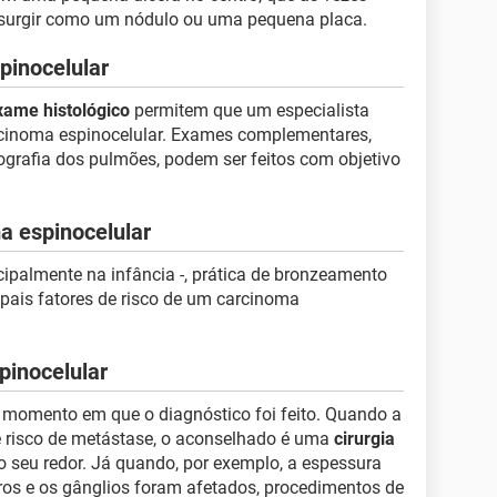
 surgir como um nódulo ou uma pequena placa.
pinocelular
xame histológico
permitem que um especialista
rcinoma espinocelular. Exames complementares,
grafia dos pulmões, podem ser feitos com objetivo
a espinocelular
cipalmente na infância -, prática de bronzeamento
ipais fatores de risco de um carcinoma
pinocelular
 momento em que o diagnóstico foi feito. Quando a
e risco de metástase, o aconselhado é uma
cirurgia
o seu redor. Já quando, por exemplo, a espessura
ros e os gânglios foram afetados, procedimentos de