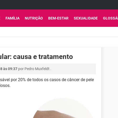
E
FAMÍLIA
NUTRIÇÃO
BEM-ESTAR
SEXUALIDADE
GLOSSÁ
lar: causa e tratamento
18 às 09:37
por
Pedro Muxfeldt
.
sável por 20% de todos os casos de câncer de pele
dosos.