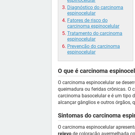
espinocelular
Diagnóstico do carcinoma
espinocelular
Fatores de risco do
carcinoma espinocelular
Tratamento do carcinoma
espinocelular
Prevenção do carcinoma
espinocelular
O que é carcinoma espinocel
O carcinoma espinocelular se desen
queimadura ou feridas crônicas. O 
carcinoma basocelular e é um tipo de
alcançar gânglios e outros órgãos,
Sintomas do carcinoma espi
O carcinoma espinocelular apresent
relevo
de coloração avermelhada co