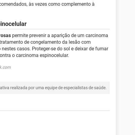
comendados, às vezes como complemento à
inocelular
rosas
permite prevenir a aparição de um carcinoma
tratamento de congelamento da lesão com
o nestes casos. Proteger-se do sol e deixar de fumar
ntra o carcinoma espinocelular.
ck.com
tiva realizada por uma equipe de especialistas de saúde.