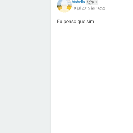
biabella
1
19 jul 2015 às 16:52
Eu penso que sim