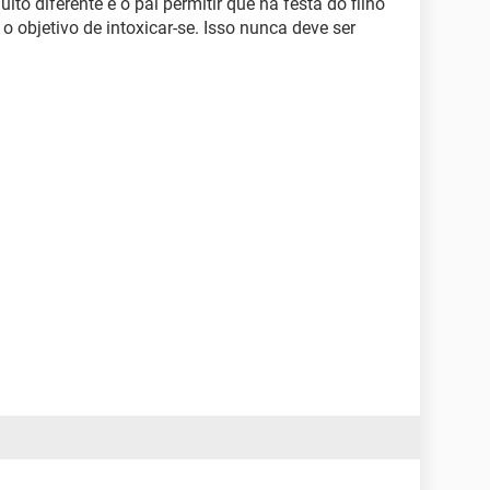
o diferente é o pai permitir que na festa do filho
 objetivo de intoxicar-se. Isso nunca deve ser