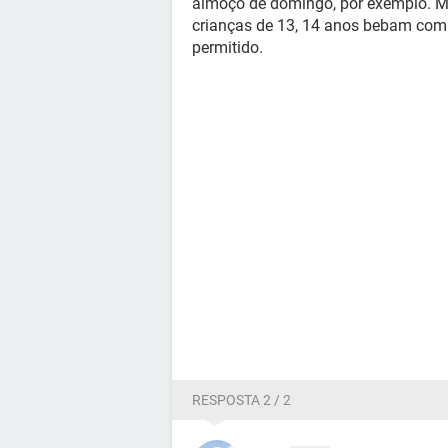
almoço de domingo, por exemplo. Muit
crianças de 13, 14 anos bebam com o
permitido.
RESPOSTA 2 / 2