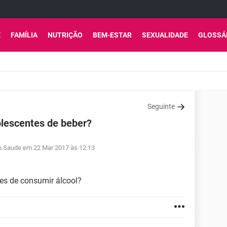
E
FAMÍLIA
NUTRIÇÃO
BEM-ESTAR
SEXUALIDADE
GLOSSÁ
Seguinte
olescentes de beber?
ro.Saude em 22 Mar 2017 às 12:13
tes de consumir álcool?