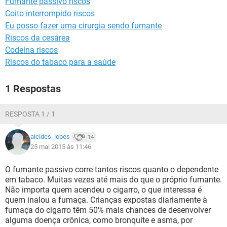
Fumante passivo riscos
Coito interrompido riscos
Eu posso fazer uma cirurgia sendo fumante
Riscos da cesárea
Codeína riscos
Riscos do tabaco para a saúde
1 Respostas
RESPOSTA 1 / 1
alcides_lopes
14
25 mai 2015 às 11:46
O fumante passivo corre tantos riscos quanto o dependente
em tabaco. Muitas vezes até mais do que o próprio fumante.
Não importa quem acendeu o cigarro, o que interessa é
quem inalou a fumaça. Crianças expostas diariamente à
fumaça do cigarro têm 50% mais chances de desenvolver
alguma doença crônica, como bronquite e asma, por