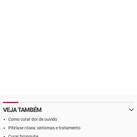
VEJA TAMBÉM
Como curar dor de ouvido
Pitiríase rósea: sintomas e tratamento
Curar bronquite