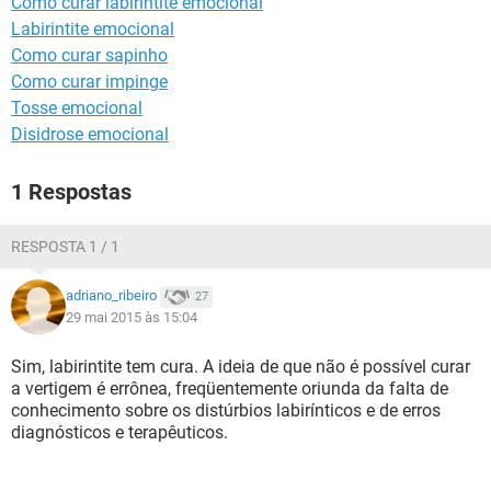
Como curar labirintite emocional
Labirintite emocional
Como curar sapinho
Como curar impinge
Tosse emocional
Disidrose emocional
1 Respostas
RESPOSTA 1 / 1
adriano_ribeiro
27
29 mai 2015 às 15:04
Sim, labirintite tem cura. A ideia de que não é possível curar
a vertigem é errônea, freqüentemente oriunda da falta de
conhecimento sobre os distúrbios labirínticos e de erros
diagnósticos e terapêuticos.