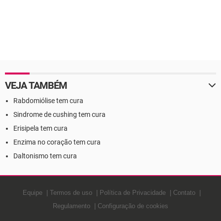
VEJA TAMBÉM
Rabdomiólise tem cura
Sindrome de cushing tem cura
Erisipela tem cura
Enzima no coração tem cura
Daltonismo tem cura
Equipe
Termos de uso
Política de Privacidade
Contato
Regulamento
Configuração de cookies