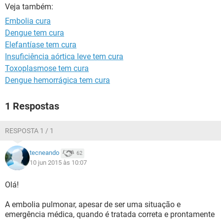
Veja também:
Embolia cura
Dengue tem cura
Elefantíase tem cura
Insuficiência aórtica leve tem cura
Toxoplasmose tem cura
Dengue hemorrágica tem cura
1 Respostas
RESPOSTA 1 / 1
tecneando
62
10 jun 2015 às 10:07
Olá!
A embolia pulmonar, apesar de ser uma situação e
emergência médica, quando é tratada correta e prontamente