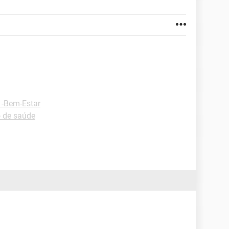
 -Bem-Estar
o de saúde