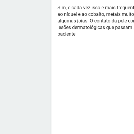
Sim, e cada vez isso é mais frequen
ao níquel e ao cobalto, metais muit
algumas joias. O contato da pele c
lesões dermatológicas que passam 
paciente.