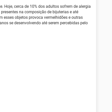
te. Hoje, cerca de 10% dos adultos sofrem de alergia
o presentes na composição de bijuterias e até
om esses objetos provoca vermelhidões e outras
anos se desenvolvendo até serem percebidas pelo