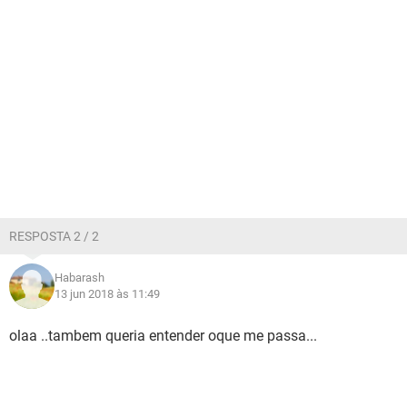
RESPOSTA 2 / 2
Habarash
13 jun 2018 às 11:49
olaa ..tambem queria entender oque me passa...