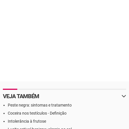
VEJA TAMBÉM
Peste negra: sintomas e tratamento
Coceira nos testículos - Definição
Intolerância à frutose