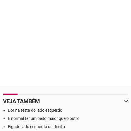
VEJA TAMBÉM
Dor na testa do lado esquerdo
E normal ter um peito maior que o outro
Figado lado esquerdo ou direito