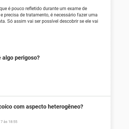
que é pouco refletido durante um exame de
 e precisa de tratamento, é necessário fazer uma
ta. Só assim vai ser possível descobrir se ele vai
é algo perigoso?
ecoíco com aspecto heterogêneo?
17 às 18:55