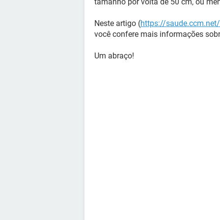
tamanho por volta de 50 cm, ou me
Neste artigo (
https://saude.ccm.net
você confere mais informações sob
Um abraço!