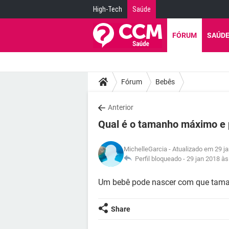
High-Tech
Saúde
FÓRUM
SAÚD
Fórum
Bebês
Anterior
Qual é o tamanho máximo e 
MichelleGarcia
- Atualizado em 29 j
Perfil bloqueado -
29 jan 2018 às
Um bebê pode nascer com que tama
Share