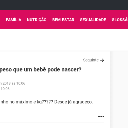
E
FAMÍLIA
NUTRIÇÃO
BEM-ESTAR
SEXUALIDADE
GLOSSÁ
Seguinte
peso que um bebê pode nascer?
an 2018 às 10:06
 10:06
nho no máximo e kg????? Desde já agradeço.